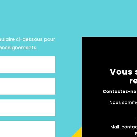
mulaire ci-dessous pour
renseignements.
Vous 
r
Contactez-nou
Nous sommes
Mail.
conta
P