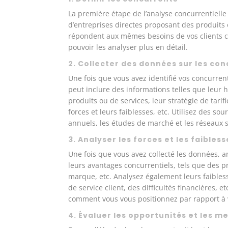
La première étape de l’analyse concurrentielle c
d’entreprises directes proposant des produits o
répondent aux mêmes besoins de vos clients cib
pouvoir les analyser plus en détail.
2. Collecter des données sur les co
Une fois que vous avez identifié vos concurren
peut inclure des informations telles que leur h
produits ou de services, leur stratégie de tarif
forces et leurs faiblesses, etc. Utilisez des so
annuels, les études de marché et les réseaux 
3. Analyser les forces et les faible
Une fois que vous avez collecté les données, an
leurs avantages concurrentiels, tels que des p
marque, etc. Analysez également leurs faibles
de service client, des difficultés financières
comment vous vous positionnez par rapport à 
4. Évaluer les opportunités et les 