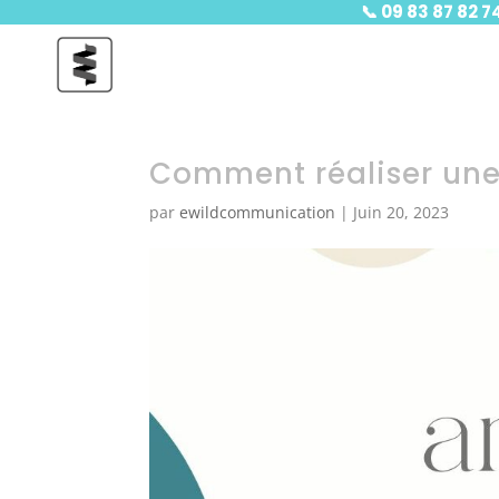
📞
09 83 87 82 7
Comment réaliser une
par
ewildcommunication
|
Juin 20, 2023