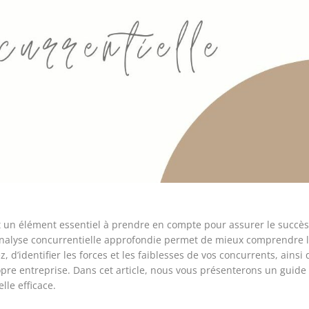
t un élément essentiel à prendre en compte pour assurer le succè
’analyse concurrentielle approfondie permet de mieux comprendre 
 d’identifier les forces et les faiblesses de vos concurrents, ainsi
opre entreprise. Dans cet article, nous vous présenterons un guide
lle efficace.