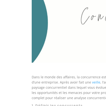
Dans le monde des affaires, la concurrence es
d’une entreprise. Après avoir fait une
veille
, l
paysage concurrentiel dans lequel vous évoluez,
les opportunités et les menaces pour votre pr
complet pour réaliser une analyse concurrentie
1. Définir les concurrents