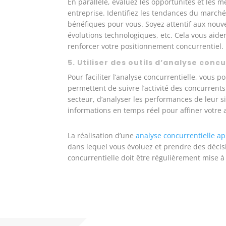
En parallèle, évaluez les opportunités et les
entreprise. Identifiez les tendances du marché
bénéfiques pour vous. Soyez attentif aux nouv
évolutions technologiques, etc. Cela vous aidera
renforcer votre positionnement concurrentiel.
5. Utiliser des outils d’analyse conc
Pour faciliter l’analyse concurrentielle, vous po
permettent de suivre l’activité des concurrents 
secteur, d’analyser les performances de leur s
informations en temps réel pour affiner votre 
La réalisation d’une
analyse concurrentielle a
dans lequel vous évoluez et prendre des décisi
concurrentielle doit être régulièrement mise à