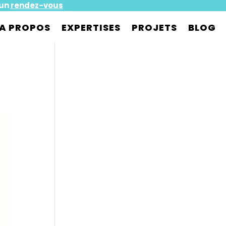
 un
rendez-vous
A PROPOS
EXPERTISES
PROJETS
BLOG