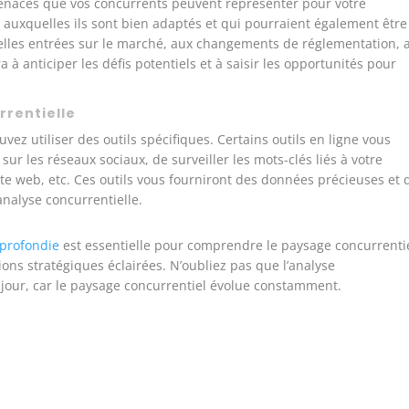
 menaces que vos concurrents peuvent représenter pour votre
 auxquelles ils sont bien adaptés et qui pourraient également être
elles entrées sur le marché, aux changements de réglementation, 
 à anticiper les défis potentiels et à saisir les opportunités pour
urrentielle
uvez utiliser des outils spécifiques. Certains outils en ligne vous
sur les réseaux sociaux, de surveiller les mots-clés liés à votre
ite web, etc. Ces outils vous fourniront des données précieuses et 
analyse concurrentielle.
pprofondie
est essentielle pour comprendre le paysage concurrenti
ons stratégiques éclairées. N’oubliez pas que l’analyse
 jour, car le paysage concurrentiel évolue constamment.