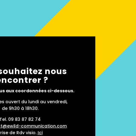
souhaitez nous
encontrer ?
s aux coordonnées ci-dessous.
 ouvert du lundi au vendredi,
de 9h30 à 18h30.
Tel.
09 83 87 82 74
ct@ewild-communication.com
rise de Rdv visio.
Ici