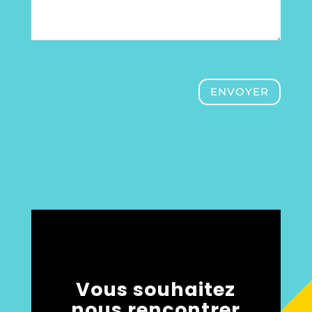
ENVOYER
Vous souhaitez
nous rencontrer