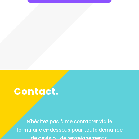
Contact.
N'hésitez pas à me contacter via le
formulaire ci-dessous pour toute demande
de devis ou de renseignements.