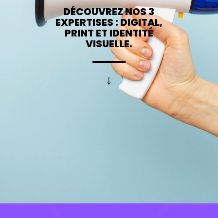
DÉCOUVREZ NOS 3
EXPERTISES : DIGITAL,
PRINT ET IDENTITÉ
VISUELLE.
↓