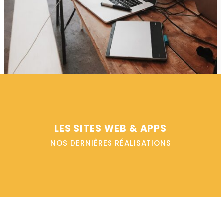
LES SITES WEB & APPS
NOS DERNIÈRES RÉALISATIONS