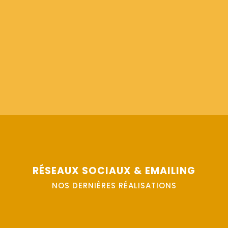
RÉSEAUX SOCIAUX & EMAILING
NOS DERNIÈRES RÉALISATIONS