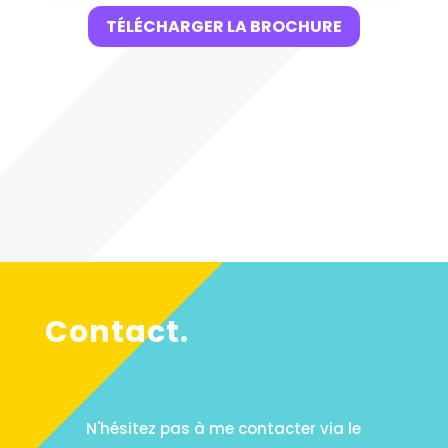
TÉLÉCHARGER LA BROCHURE
Contact.
N'hésitez pas à me contacter via le