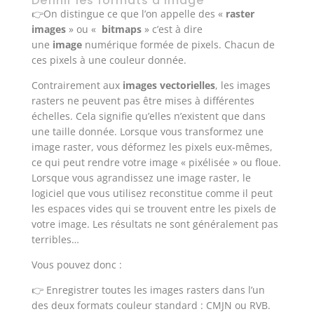
Définir les formats d’image
👉On distingue ce que l’on appelle des «
raster
images
» ou «
bitmaps
» c’est à dire
une
image
numérique formée de pixels. Chacun de
ces pixels à une couleur donnée.
Contrairement aux
images vectorielles
, les images
rasters ne peuvent pas être mises à différentes
échelles. Cela signifie qu’elles n’existent que dans
une taille donnée. Lorsque vous transformez une
image raster, vous déformez les pixels eux-mêmes,
ce qui peut rendre votre image « pixélisée » ou floue.
Lorsque vous agrandissez une image raster, le
logiciel que vous utilisez reconstitue comme il peut
les espaces vides qui se trouvent entre les pixels de
votre image. Les résultats ne sont généralement pas
terribles…
Vous pouvez donc :
👉 Enregistrer toutes les images rasters dans l’un
des deux formats couleur standard : CMJN ou RVB.