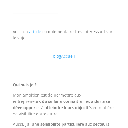
———————————-
Voici un
article
complémentaire très interessant sur
le sujet
blog
Accueil
———————————-
Qui suis-je ?
Mon ambition est de permettre aux
entrepreneurs
de se faire connaitre,
les
aider à se
développer
et à
atteindre leurs objectifs
en matière
de visibilité entre autre.
Aussi, j’ai une
sensibilité particulière
aux secteurs