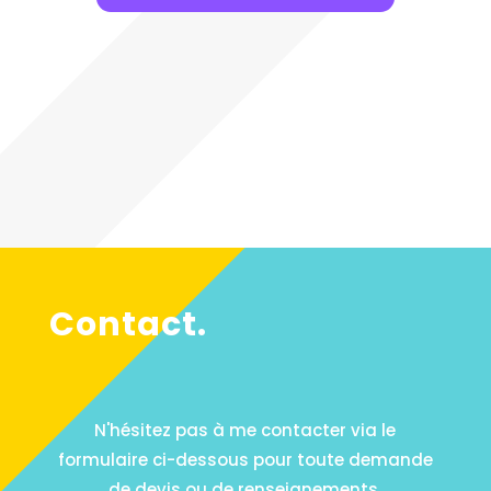
Contact.
N'hésitez pas à me contacter via le
formulaire ci-dessous pour toute demande
de devis ou de renseignements.