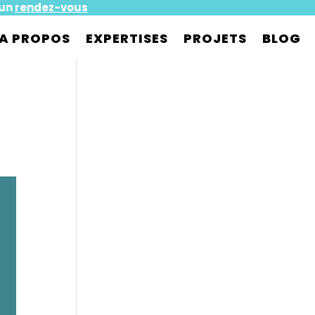
 un
rendez-vous
A PROPOS
EXPERTISES
PROJETS
BLOG