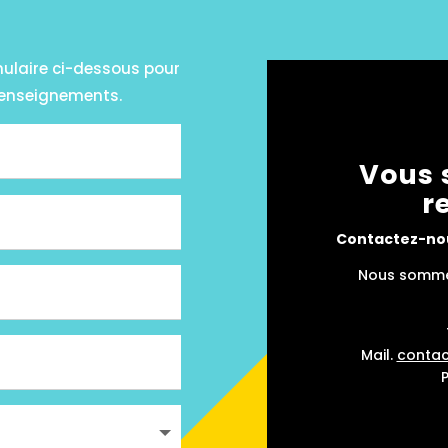
mulaire ci-dessous pour
renseignements.
Vous 
r
Contactez-nou
Nous sommes
Mail.
conta
P