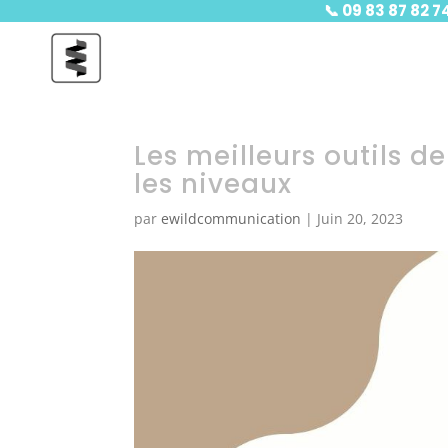
📞
09 83 87 82 7
Les meilleurs outils d
les niveaux
par
ewildcommunication
|
Juin 20, 2023