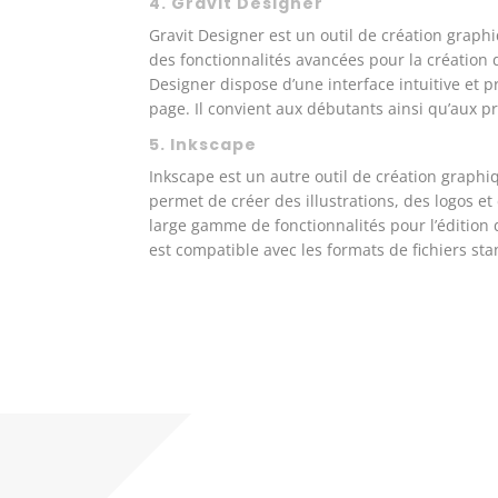
4.
Gravit Designer
Gravit Designer est un outil de création graphi
des fonctionnalités avancées pour la création d
Designer dispose d’une interface intuitive et 
page. Il convient aux débutants ainsi qu’aux p
5.
Inkscape
Inkscape est un autre outil de création graphiq
permet de créer des illustrations, des logos et
large gamme de fonctionnalités pour l’édition d
est compatible avec les formats de fichiers st