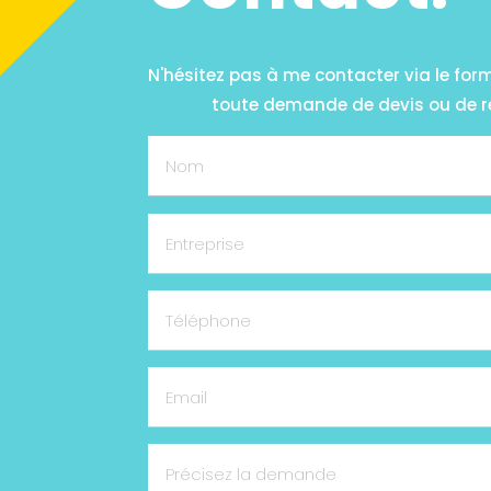
N'hésitez pas à me contacter via le for
toute demande de devis ou de 