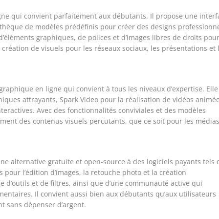
gne qui convient parfaitement aux débutants. Il propose une inter
bliothèque de modèles prédéfinis pour créer des designs professionne
éléments graphiques, de polices et d’images libres de droits pou
a création de visuels pour les réseaux sociaux, les présentations et 
graphique en ligne qui convient à tous les niveaux d’expertise. Elle
iques attrayants, Spark Video pour la réalisation de vidéos animé
teractives. Avec des fonctionnalités conviviales et des modèles
ement des contenus visuels percutants, que ce soit pour les média
 alternative gratuite et open-source à des logiciels payants tels
s pour l’édition d’images, la retouche photo et la création
e d’outils et de filtres, ainsi que d’une communauté active qui
ntaires. Il convient aussi bien aux débutants qu’aux utilisateurs
nt sans dépenser d’argent.