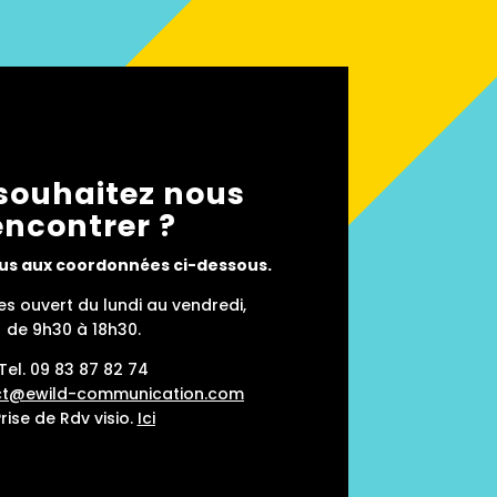
souhaitez nous
encontrer ?
s aux coordonnées ci-dessous.
 ouvert du lundi au vendredi,
de 9h30 à 18h30.
Tel.
09 83 87 82 74
ct@ewild-communication.com
rise de Rdv visio.
Ici