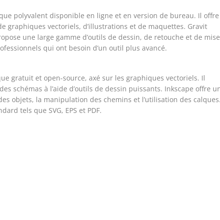
que polyvalent disponible en ligne et en version de bureau. Il offre
e graphiques vectoriels, d’illustrations et de maquettes. Gravit
propose une large gamme d’outils de dessin, de retouche et de mis
rofessionnels qui ont besoin d’un outil plus avancé.
ue gratuit et open-source, axé sur les graphiques vectoriels. Il
 des schémas à l’aide d’outils de dessin puissants. Inkscape offre u
es objets, la manipulation des chemins et l’utilisation des calques.
andard tels que SVG, EPS et PDF.