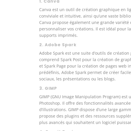
1.
Canva
Canva est un outil de création graphique en li
conviviale et intuitive, ainsi qu’une vaste bi
Canva propose également une grande variété d’
personnaliser vos créations. Il est idéal pour l
supports imprimés.
2.
Adobe Spark
Adobe Spark est une suite d’outils de création 
comprend Spark Post pour la création de graph
et Spark Page pour la création de pages web in
prédéfinis, Adobe Spark permet de créer facil
sociaux, les présentations ou les blogs.
3.
GIMP
GIMP (GNU Image Manipulation Program) est une
Photoshop. Il offre des fonctionnalités avancée
d’illustrations. GIMP dispose d’une large gamm
propose des plugins et des ressources suppléme
plus avancés qui souhaitent un logiciel puissa