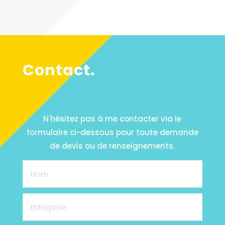
Contact.
N'hésitez pas à me contacter via le
formulaire ci-dessous pour toute demande
de devis ou de renseignements.