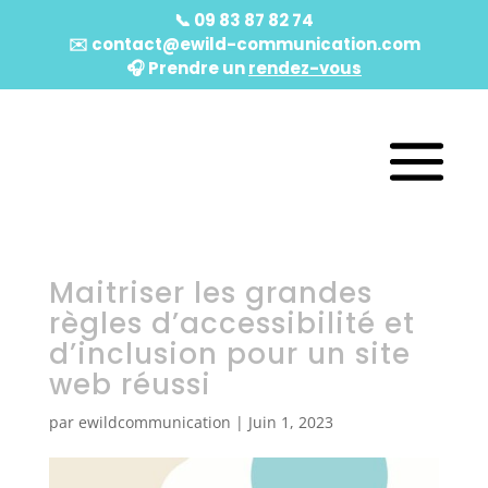
📞
09 83 87 82 74
✉️
contact@ewild-communication.com
🎧️ Prendre un
rendez-vous
Maitriser les grandes
règles d’accessibilité et
d’inclusion pour un site
web réussi
par
ewildcommunication
|
Juin 1, 2023