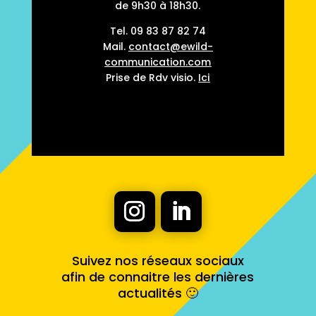
de 9h30 à 18h30.
Tel.
09 83 87 82 74
Mail.
contact@ewild-
communication.com
Prise de Rdv visio.
Ici
Suivez nos réseaux sociaux
afin de connaitre les dernières
actualités 🙂