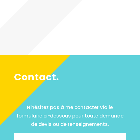
Contact.
N'hésitez pas à me contacter via le
formulaire ci-dessous pour toute demande
de devis ou de renseignements.