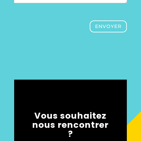
ENVOYER
Vous souhaitez
nous rencontrer
?