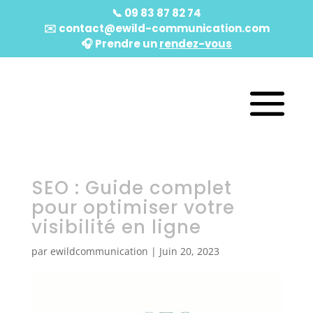
📞
09 83 87 82 74
✉️
contact@ewild-communication.com
🎧️ Prendre un
rendez-vous
SEO : Guide complet
pour optimiser votre
visibilité en ligne
par
ewildcommunication
|
Juin 20, 2023