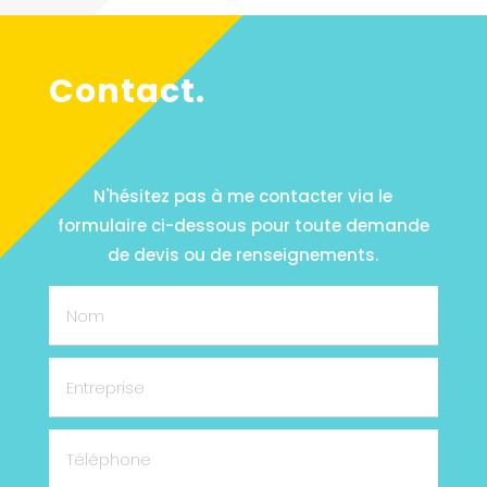
Contact.
N'hésitez pas à me contacter via le
formulaire ci-dessous pour toute demande
de devis ou de renseignements.