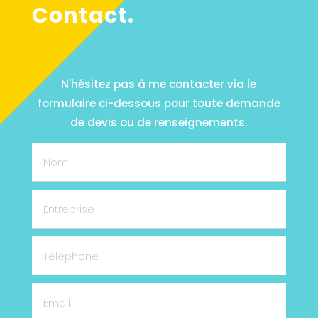
Contact.
N'hésitez pas à me contacter via le
formulaire ci-dessous pour toute demande
de devis ou de renseignements.