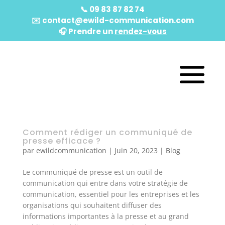
📞
09 83 87 82 74
✉️
contact@ewild-communication.com
🎧️ Prendre un
rendez-vous
Comment rédiger un communiqué de
presse efficace ?
par
ewildcommunication
|
Juin 20, 2023
|
Blog
Le communiqué de presse est un outil de
communication qui entre dans votre stratégie de
communication, essentiel pour les entreprises et les
organisations qui souhaitent diffuser des
informations importantes à la presse et au grand